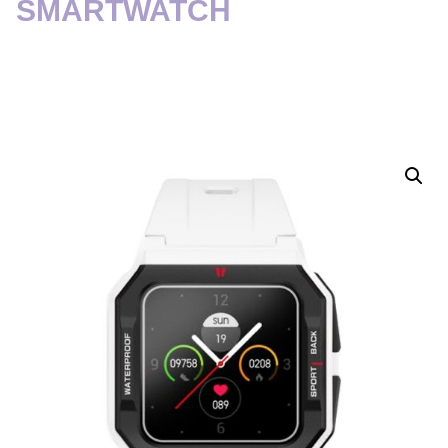
SMARTWATCH