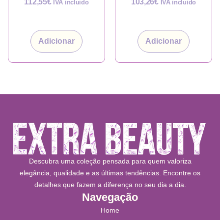
112,55
€
103,26
€
IVA incluido
IVA incluido
Adicionar
Adicionar
Descubra uma coleção pensada para quem valoriza
elegância, qualidade e as últimas tendências. Encontre os
detalhes que fazem a diferença no seu dia a dia.
Navegação
Home