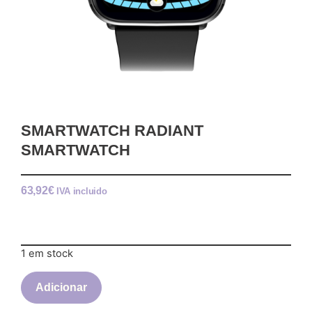
SMARTWATCH RADIANT
SMARTWATCH
63,92
€
IVA incluido
1 em stock
Adicionar