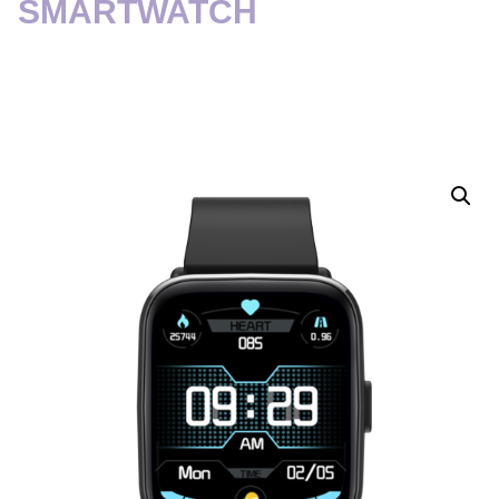
SMARTWATCH