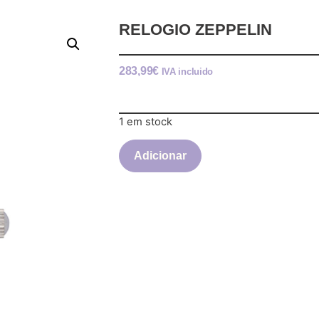
RELOGIO ZEPPELIN
283,99
€
IVA incluido
1 em stock
Adicionar