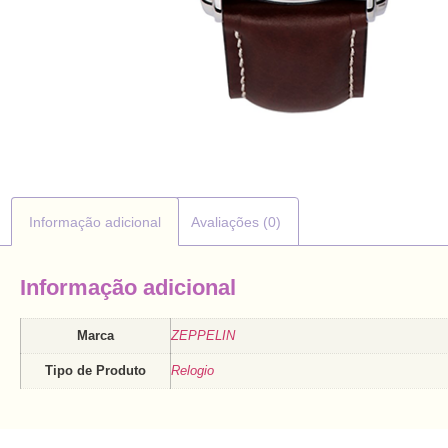
Informação adicional
Avaliações (0)
Informação adicional
Marca
ZEPPELIN
Tipo de Produto
Relogio