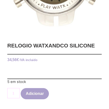
RELOGIO WATXANDCO SILICONE
34,56
€
IVA incluido
5 em stock
Adicionar