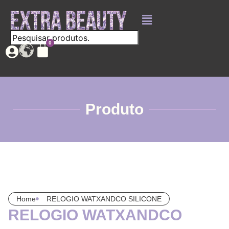
Produto
Home
RELOGIO WATXANDCO SILICONE
RELOGIO WATXANDCO