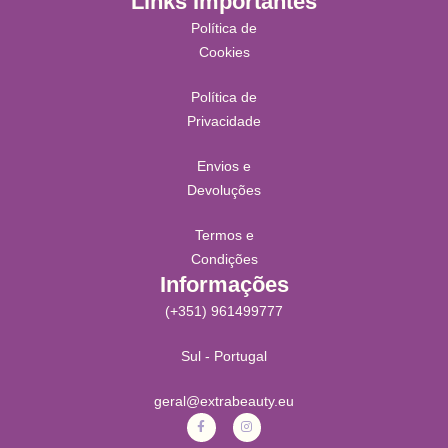
Links Importantes
Política de
Cookies
Política de
Privacidade
Envios e
Devoluções
Termos e
Condições
Informações
(+351) 961499777
Sul - Portugal
geral@extrabeauty.eu