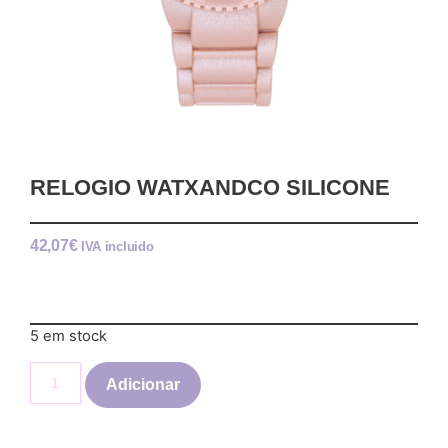
RELOGIO WATXANDCO SILICONE
42,07
€
IVA incluido
5 em stock
Adicionar