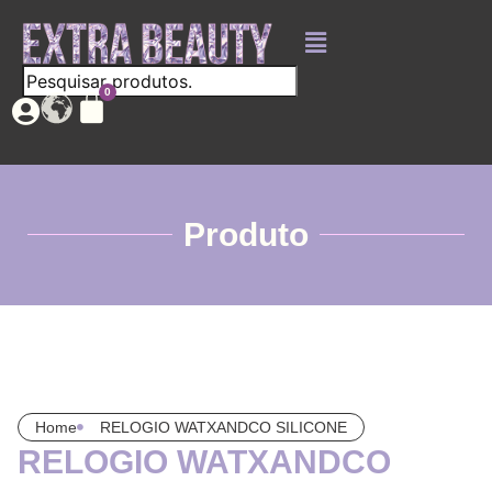
Produto
Home
RELOGIO WATXANDCO SILICONE
RELOGIO WATXANDCO