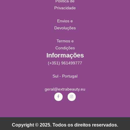
Política de
Privacidade
Envios e
Devoluções
Termos e
Condições
Informações
(+351) 961499777
Sul - Portugal
geral@extrabeauty.eu
Copyright © 2025. Todos os direitos reservados.