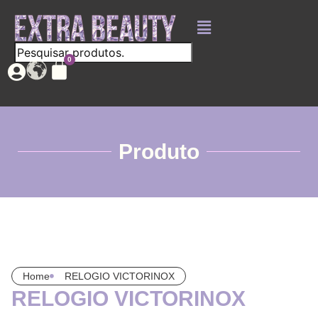
Produto
Home
RELOGIO VICTORINOX
RELOGIO VICTORINOX