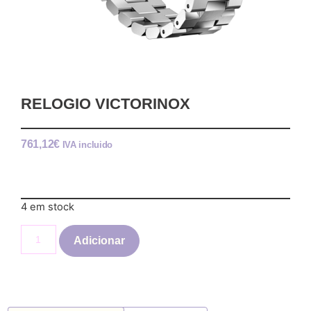
RELOGIO VICTORINOX
761,12
€
IVA incluido
4 em stock
Adicionar