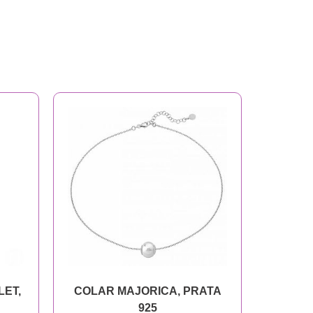
LET,
COLAR MAJORICA, PRATA
925