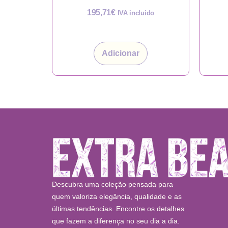
195,71
€
IVA incluido
Adicionar
Descubra uma coleção pensada para
quem valoriza elegância, qualidade e as
últimas tendências. Encontre os detalhes
que fazem a diferença no seu dia a dia.