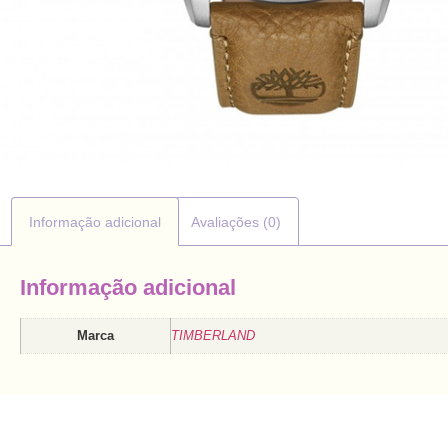
Informação adicional
Avaliações (0)
Informação adicional
Marca
TIMBERLAND