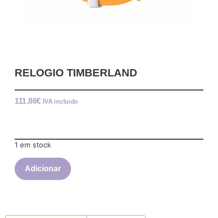
RELOGIO TIMBERLAND
111,86
€
IVA incluido
1 em stock
Adicionar