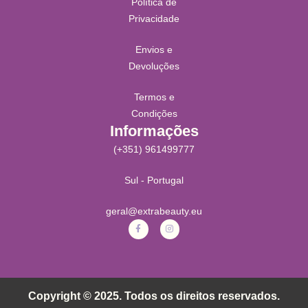
Política de
Privacidade
Envios e
Devoluções
Termos e
Condições
Informações
(+351) 961499777
Sul - Portugal
geral@extrabeauty.eu
Copyright © 2025. Todos os direitos reservados.