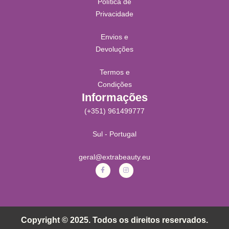
Política de
Privacidade
Envios e
Devoluções
Termos e
Condições
Informações
(+351) 961499777
Sul - Portugal
geral@extrabeauty.eu
Copyright © 2025. Todos os direitos reservados.