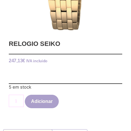
RELOGIO SEIKO
247,13
€
IVA incluido
5 em stock
Adicionar