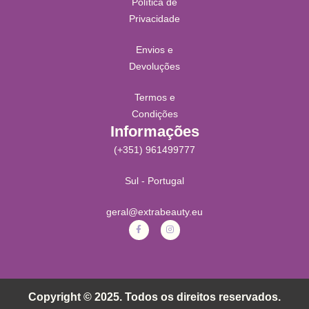
Política de
Privacidade
Envios e
Devoluções
Termos e
Condições
Informações
(+351) 961499777
Sul - Portugal
geral@extrabeauty.eu
Copyright © 2025. Todos os direitos reservados.