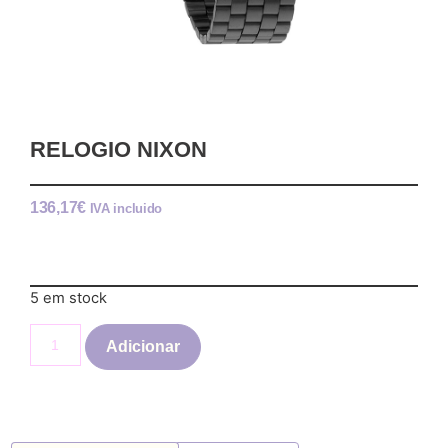
RELOGIO NIXON
136,17
€
IVA incluido
5 em stock
Adicionar