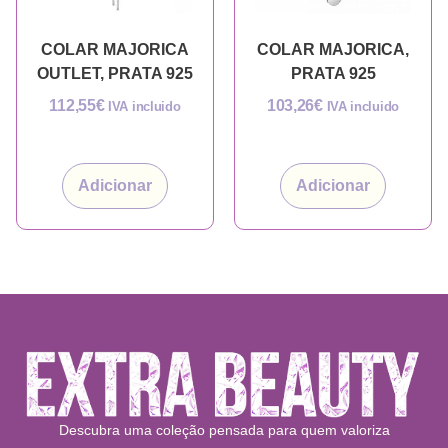
COLAR MAJORICA
COLAR MAJORICA,
OUTLET, PRATA 925
PRATA 925
112,55
€
103,26
€
IVA incluido
IVA incluido
Adicionar
Adicionar
Descubra uma coleção pensada para quem valoriza