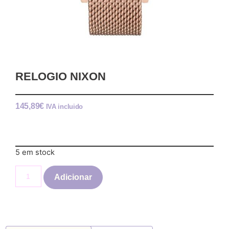
RELOGIO NIXON
145,89
€
IVA incluido
5 em stock
Adicionar