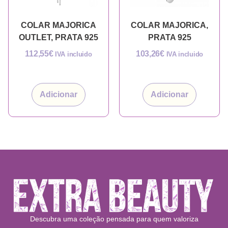
COLAR MAJORICA
COLAR MAJORICA,
OUTLET, PRATA 925
PRATA 925
112,55
€
103,26
€
IVA incluido
IVA incluido
Adicionar
Adicionar
Descubra uma coleção pensada para quem valoriza