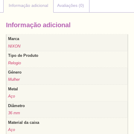
Informação adicional
Avaliações (0)
Informação adicional
Marca
NIXON
Tipo de Produto
Relogio
Género
Mulher
Metal
Aço
Diâmetro
36 mm
Material da caixa
Aço