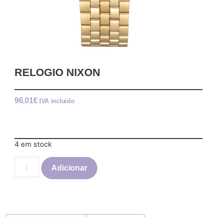
RELOGIO NIXON
96,01
€
IVA incluido
4 em stock
Adicionar