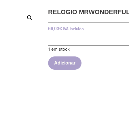
RELOGIO MRWONDERFU
66,03
€
IVA incluido
1 em stock
Adicionar