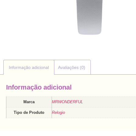
Informação adicional
Avaliações (0)
Informação adicional
Marca
MRWONDERFUL
Tipo de Produto
Relogio