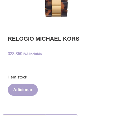
RELOGIO MICHAEL KORS
328,85
€
IVA incluido
1 em stock
Adicionar