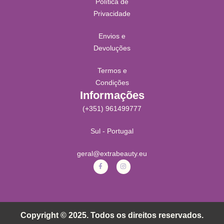
Política de
Privacidade
Envios e
Devoluções
Termos e
Condições
Informações
(+351) 961499777
Sul - Portugal
geral@extrabeauty.eu
Copyright © 2025. Todos os direitos reservados.