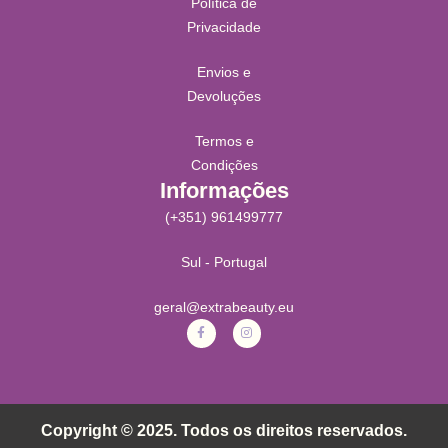
Política de
Privacidade
Envios e
Devoluções
Termos e
Condições
Informações
(+351) 961499777
Sul - Portugal
geral@extrabeauty.eu
Copyright © 2025. Todos os direitos reservados.