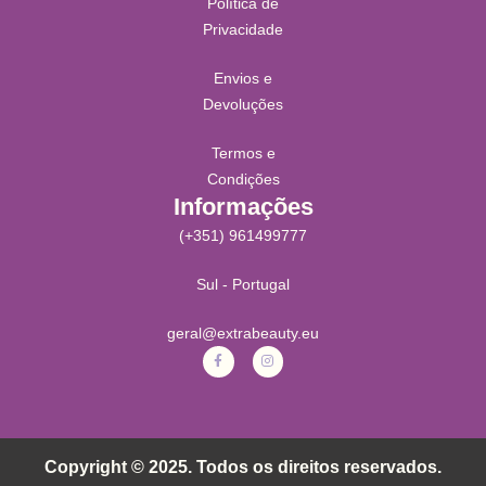
Política de
Privacidade
Envios e
Devoluções
Termos e
Condições
Informações
(+351) 961499777
Sul - Portugal
geral@extrabeauty.eu
Copyright © 2025. Todos os direitos reservados.