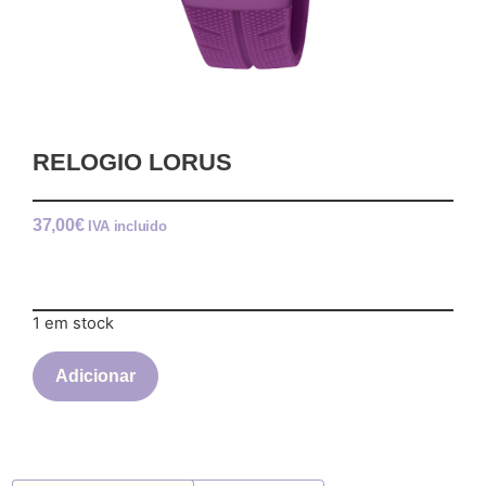
RELOGIO LORUS
37,00
€
IVA incluido
1 em stock
Adicionar