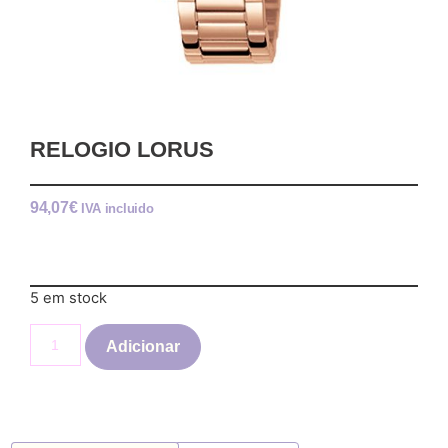
RELOGIO LORUS
94,07
€
IVA incluido
5 em stock
Adicionar