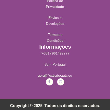
Política de
Privacidade
Envios e
Devoluções
Termos e
Condições
Informações
(+351) 961499777
Sul - Portugal
geral@extrabeauty.eu
Copyright © 2025. Todos os direitos reservados.