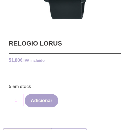
RELOGIO LORUS
51,80
€
IVA incluido
5 em stock
Adicionar