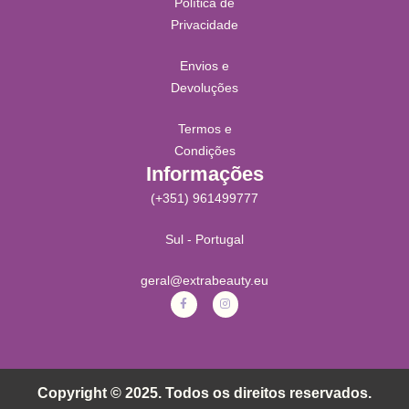
Política de
Privacidade
Envios e
Devoluções
Termos e
Condições
Informações
(+351) 961499777
Sul - Portugal
geral@extrabeauty.eu
Copyright © 2025. Todos os direitos reservados.