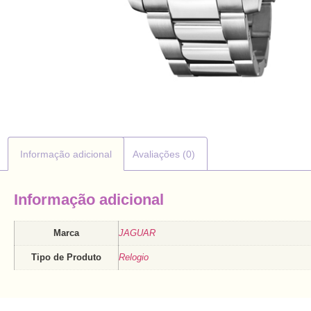
Informação adicional
Avaliações (0)
Informação adicional
Marca
JAGUAR
Tipo de Produto
Relogio