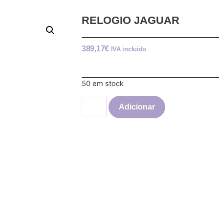
RELOGIO JAGUAR
389,17
€
IVA incluido
50 em stock
Adicionar