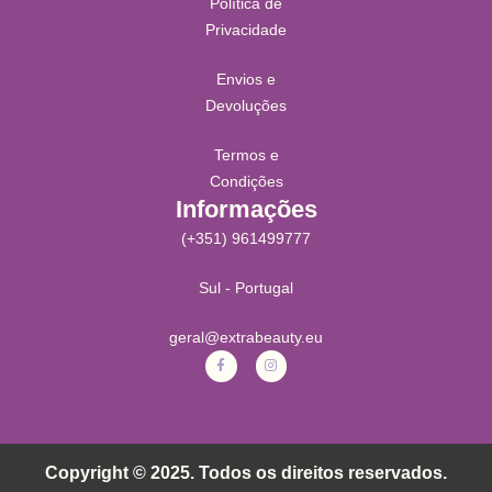
Política de
Privacidade
Envios e
Devoluções
Termos e
Condições
Informações
(+351) 961499777
Sul - Portugal
geral@extrabeauty.eu
Copyright © 2025. Todos os direitos reservados.