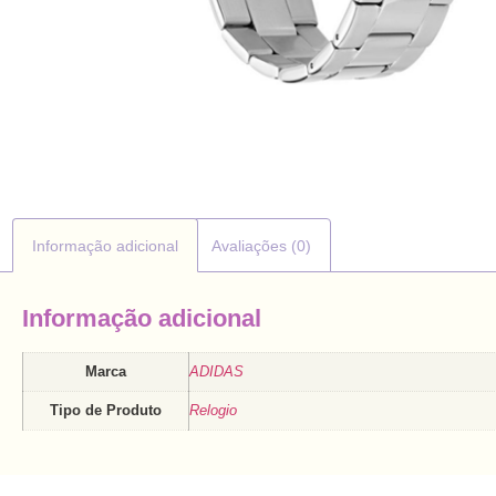
Informação adicional
Avaliações (0)
Informação adicional
Marca
ADIDAS
Tipo de Produto
Relogio