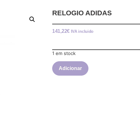
RELOGIO ADIDAS
141,22
€
IVA incluido
1 em stock
Adicionar