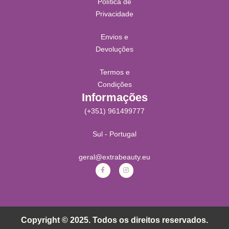
Política de
Privacidade
Envios e
Devoluções
Termos e
Condições
Informações
(+351) 961499777
Sul - Portugal
geral@extrabeauty.eu
Copyright © 2025. Todos os direitos reservados.