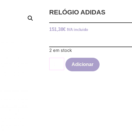
RELÓGIO ADIDAS
151,38
€
IVA incluido
2 em stock
Adicionar