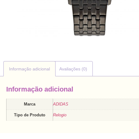
Informação adicional
Avaliações (0)
Informação adicional
Marca
ADIDAS
Tipo de Produto
Relogio