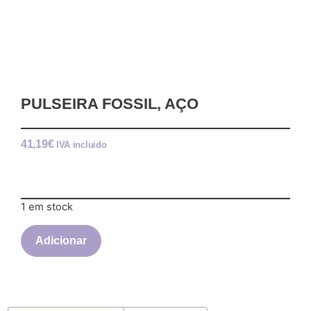
PULSEIRA FOSSIL, AÇO
41,19
€
IVA incluido
1 em stock
Adicionar