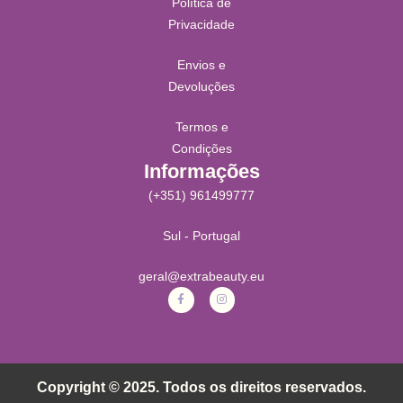
Política de
Privacidade
Envios e
Devoluções
Termos e
Condições
Informações
(+351) 961499777
Sul - Portugal
geral@extrabeauty.eu
Copyright © 2025. Todos os direitos reservados.