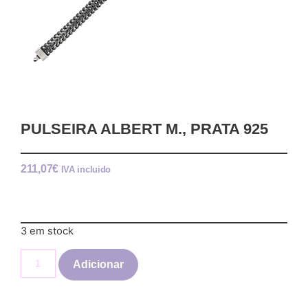
PULSEIRA ALBERT M., PRATA 925
211,07
€
IVA incluido
3 em stock
Adicionar