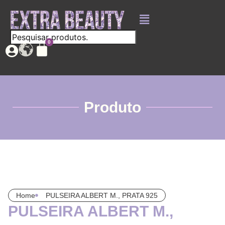
Produto
Home
PULSEIRA ALBERT M., PRATA 925
PULSEIRA ALBERT M.,