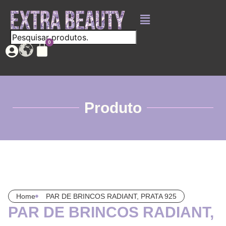
Produto
Home
PAR DE BRINCOS RADIANT, PRATA 925
PAR DE BRINCOS RADIANT,