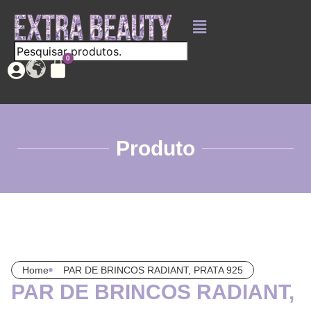
Produto
Home
PAR DE BRINCOS RADIANT, PRATA 925
PAR DE BRINCOS RADIANT,