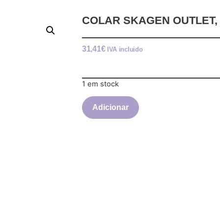
COLAR SKAGEN OUTLET,
31,41
€
IVA incluido
1 em stock
Adicionar