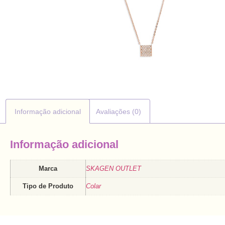
Informação adicional
Avaliações (0)
Informação adicional
Marca
SKAGEN OUTLET
Tipo de Produto
Colar