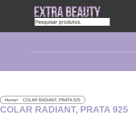
Home
COLAR RADIANT, PRATA 925
COLAR RADIANT, PRATA 925