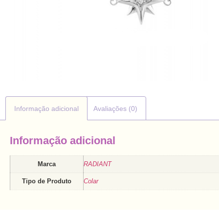
Informação adicional
Avaliações (0)
Informação adicional
Marca
RADIANT
Tipo de Produto
Colar