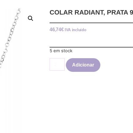
COLAR RADIANT, PRATA 9
46,74
€
IVA incluido
5 em stock
Adicionar