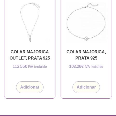
COLAR MAJORICA
COLAR MAJORICA,
OUTLET, PRATA 925
PRATA 925
112,55
€
103,26
€
IVA incluido
IVA incluido
Adicionar
Adicionar