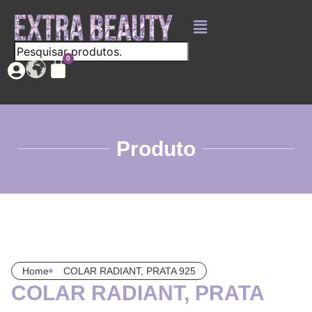
Produto
Home
COLAR RADIANT, PRATA 925
COLAR RADIANT, PRATA