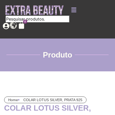
Produto
Home
COLAR LOTUS SILVER, PRATA 925
COLAR LOTUS SILVER,