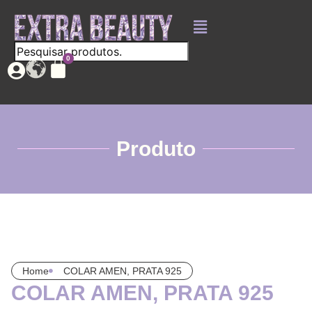
Produto
Home
COLAR AMEN, PRATA 925
COLAR AMEN, PRATA 925