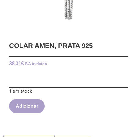
COLAR AMEN, PRATA 925
38,31
€
IVA incluido
1 em stock
Adicionar