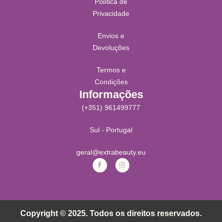
Política de
Privacidade
Envios e
Devoluções
Termos e
Condições
Informações
(+351) 961499777
Sul - Portugal
geral@extrabeauty.eu
Copyright © 2025. Todos os direitos reservados.