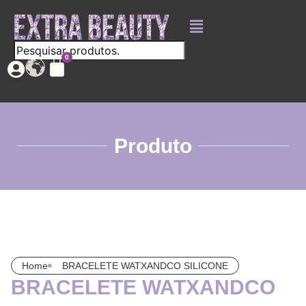
Produto
Home
BRACELETE WATXANDCO SILICONE
BRACELETE WATXANDCO