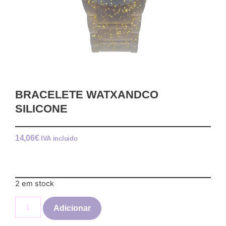
BRACELETE WATXANDCO
SILICONE
14,06
€
IVA incluido
2 em stock
Adicionar