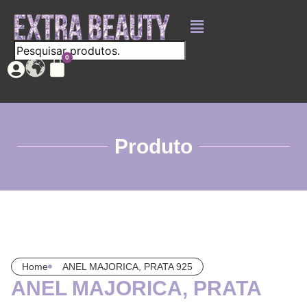
Produto
Home
ANEL MAJORICA, PRATA 925
ANEL MAJORICA, PRATA