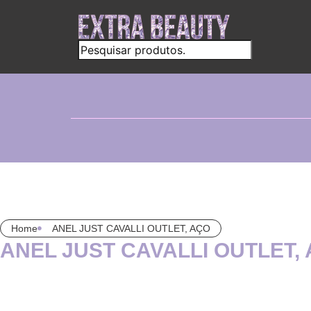
Home
ANEL JUST CAVALLI OUTLET, AÇO
ANEL JUST CAVALLI OUTLET,