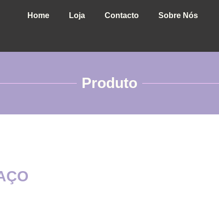
Home
Loja
Contacto
Sobre Nós
Produto
 AÇO