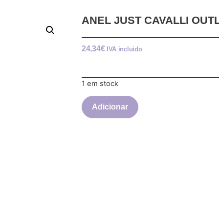
ANEL JUST CAVALLI OUTL
24,34
€
IVA incluido
1 em stock
Adicionar