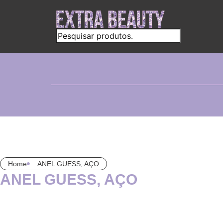
Home
ANEL GUESS, AÇO
ANEL GUESS, AÇO