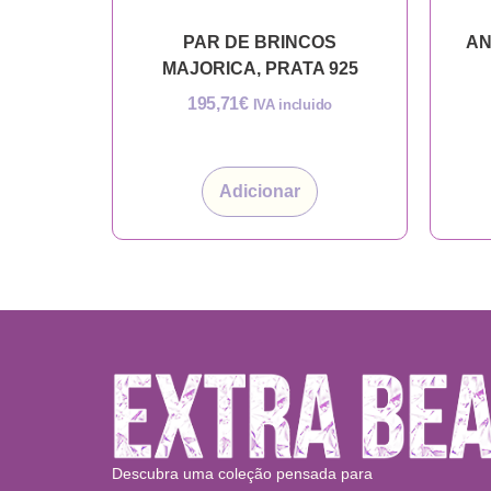
PAR DE BRINCOS
AN
MAJORICA, PRATA 925
195,71
€
IVA incluido
Adicionar
Descubra uma coleção pensada para