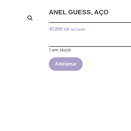
ANEL GUESS, AÇO
45,89
€
IVA incluido
1 em stock
Adicionar